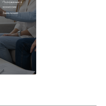
Положение о
комиссии
Заявление