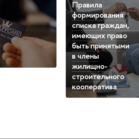
Правила
формирования
списка граждан,
имеющих право
быть принятыми
в члены
жилищно-
строительного
кооператива