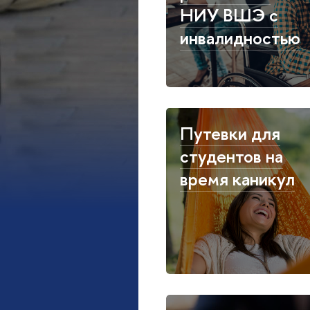
НИУ ВШЭ с
инвалидностью
Путевки для
студентов на
время каникул